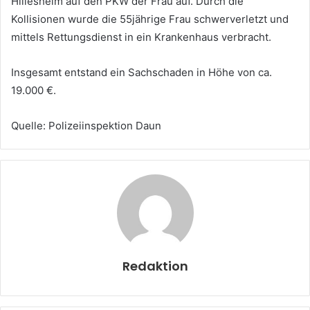
Hillesheim auf den PKW der Frau auf. Durch die
Kollisionen wurde die 55jährige Frau schwerverletzt und
mittels Rettungsdienst in ein Krankenhaus verbracht.
Insgesamt entstand ein Sachschaden in Höhe von ca.
19.000 €.
Quelle: Polizeiinspektion Daun
Redaktion