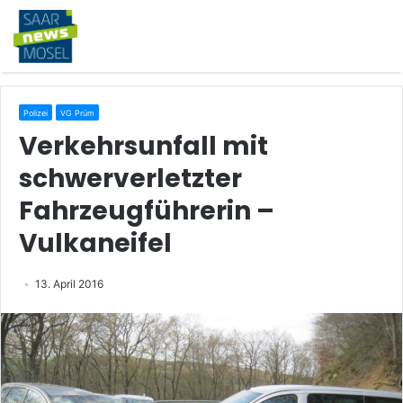
Polizei
VG Prüm
Verkehrsunfall mit
schwerverletzter
Fahrzeugführerin –
Vulkaneifel
13. April 2016