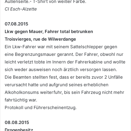
Außenseite.- T-Shirt von weißer Farbe.
CI Esch-Alzette
07.08.2015
Lkw gegen Mauer, Fahrer total betrunken
Troisvierges, rue de Wilwerdange
Ein Lkw-Fahrer war mit seinem Sattelschlepper gegen
eine Begrenzungsmauer gerannt. Der Fahrer, obwohl nur
leicht verletzt tobte im Innern der Fahrerkabine und wollte
sich weder ausweisen noch ärztlich versorgen lassen.
Die Beamten stellten fest, dass er bereits zuvor 2 Unfälle
verursacht hatte und aufgrund seines erheblichen
Alkoholkonsums weiterfuhr, bis sein Fahrzeug nicht mehr
fahrtüchtig war.
Protokoll und Führerscheinentzug.
08.08.2015
Drogenbesitz