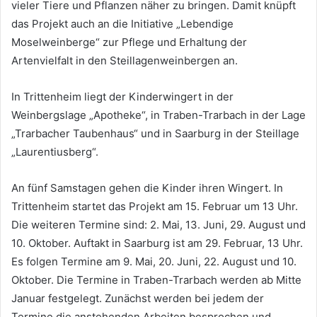
vieler Tiere und Pflanzen näher zu bringen. Damit knüpft
das Projekt auch an die Initiative „Lebendige
Moselweinberge“ zur Pflege und Erhaltung der
Artenvielfalt in den Steillagenweinbergen an.
In Trittenheim liegt der Kinderwingert in der
Weinbergslage „Apotheke“, in Traben-Trarbach in der Lage
„Trarbacher Taubenhaus“ und in Saarburg in der Steillage
„Laurentiusberg“.
An fünf Samstagen gehen die Kinder ihren Wingert. In
Trittenheim startet das Projekt am 15. Februar um 13 Uhr.
Die weiteren Termine sind: 2. Mai, 13. Juni, 29. August und
10. Oktober. Auftakt in Saarburg ist am 29. Februar, 13 Uhr.
Es folgen Termine am 9. Mai, 20. Juni, 22. August und 10.
Oktober. Die Termine in Traben-Trarbach werden ab Mitte
Januar festgelegt. Zunächst werden bei jedem der
Termine die anstehenden Arbeiten besprochen und