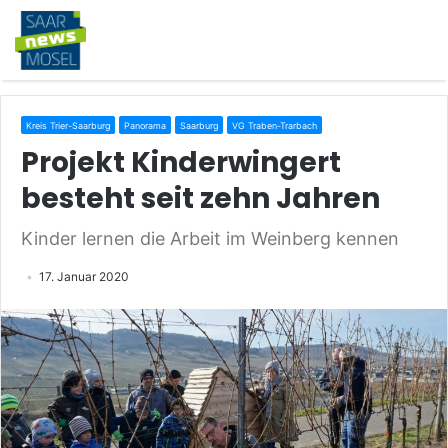
Kreis Trier-Saarburg
Panorama
Saarburg
VG Traben-Trarbach
Projekt Kinderwingert
besteht seit zehn Jahren
Kinder lernen die Arbeit im Weinberg kennen
17. Januar 2020