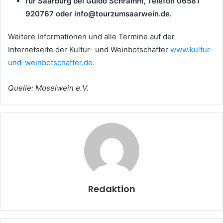
für Saarburg bei Guido Schramm, Telefon 06581
920767 oder info@tourzumsaarwein.de.
Weitere Informationen und alle Termine auf der
Internetseite der Kultur- und Weinbotschafter
www.kultur-
und-weinbotschafter.de.
Quelle: Moselwein e.V.
Redaktion