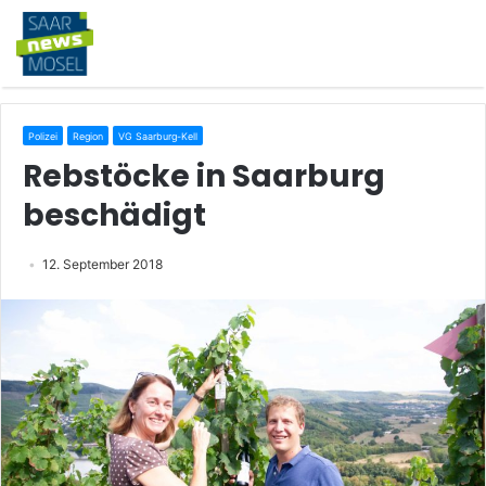
Polizei
Region
VG Saarburg-Kell
Rebstöcke in Saarburg
beschädigt
12. September 2018