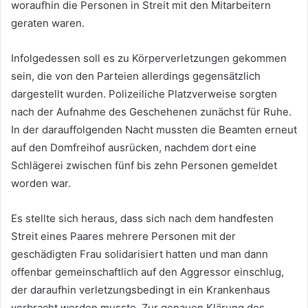
woraufhin die Personen in Streit mit den Mitarbeitern
geraten waren.
Infolgedessen soll es zu Körperverletzungen gekommen
sein, die von den Parteien allerdings gegensätzlich
dargestellt wurden. Polizeiliche Platzverweise sorgten
nach der Aufnahme des Geschehenen zunächst für Ruhe.
In der darauffolgenden Nacht mussten die Beamten erneut
auf den Domfreihof ausrücken, nachdem dort eine
Schlägerei zwischen fünf bis zehn Personen gemeldet
worden war.
Es stellte sich heraus, dass sich nach dem handfesten
Streit eines Paares mehrere Personen mit der
geschädigten Frau solidarisiert hatten und man dann
offenbar gemeinschaftlich auf den Aggressor einschlug,
der daraufhin verletzungsbedingt in ein Krankenhaus
verbracht werden musste. Zur genauen Klärung des