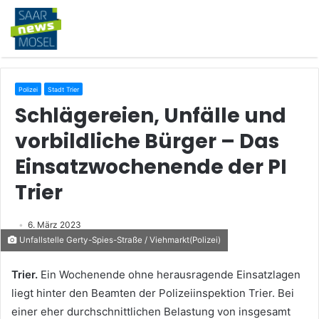
Polizei
Stadt Trier
Schlägereien, Unfälle und
vorbildliche Bürger – Das
Einsatzwochenende der PI
Trier
6. März 2023
Unfallstelle Gerty-Spies-Straße / Viehmarkt(Polizei)
Trier.
Ein Wochenende ohne herausragende Einsatzlagen
liegt hinter den Beamten der Polizeiinspektion Trier. Bei
einer eher durchschnittlichen Belastung von insgesamt