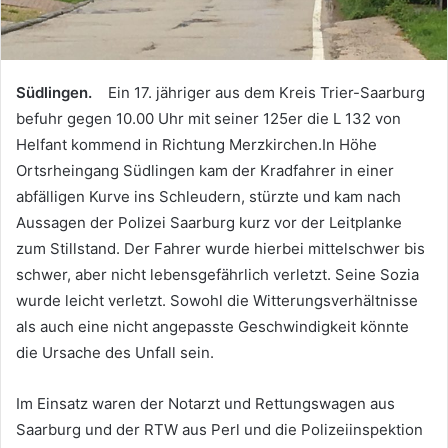
Südlingen.
Ein 17. jähriger aus dem Kreis Trier-Saarburg
befuhr gegen 10.00 Uhr mit seiner 125er die L 132 von
Helfant kommend in Richtung Merzkirchen.In Höhe
Ortsrheingang Südlingen kam der Kradfahrer in einer
abfälligen Kurve ins Schleudern, stürzte und kam nach
Aussagen der Polizei Saarburg kurz vor der Leitplanke
zum Stillstand. Der Fahrer wurde hierbei mittelschwer bis
schwer, aber nicht lebensgefährlich verletzt. Seine Sozia
wurde leicht verletzt. Sowohl die Witterungsverhältnisse
als auch eine nicht angepasste Geschwindigkeit könnte
die Ursache des Unfall sein.
Im Einsatz waren der Notarzt und Rettungswagen aus
Saarburg und der RTW aus Perl und die Polizeiinspektion