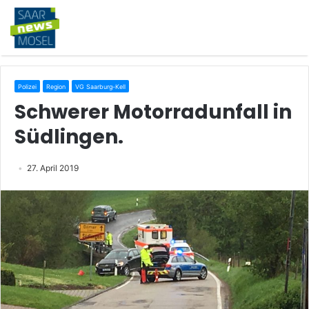
Polizei
Region
VG Saarburg-Kell
Schwerer Motorradunfall in
Südlingen.
27. April 2019