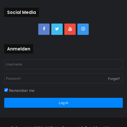
Social Media
Anmelden
Forget?
Remember me
Log In