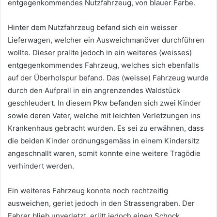
entgegenkommendes Nutzfahrzeug, von blauer Farbe.
Hinter dem Nutzfahrzeug befand sich ein weisser
Lieferwagen, welcher ein Ausweichmanöver durchführen
wollte. Dieser prallte jedoch in ein weiteres (weisses)
entgegenkommendes Fahrzeug, welches sich ebenfalls
auf der Überholspur befand. Das (weisse) Fahrzeug wurde
durch den Aufprall in ein angrenzendes Waldstück
geschleudert. In diesem Pkw befanden sich zwei Kinder
sowie deren Vater, welche mit leichten Verletzungen ins
Krankenhaus gebracht wurden. Es sei zu erwähnen, dass
die beiden Kinder ordnungsgemäss in einem Kindersitz
angeschnallt waren, somit konnte eine weitere Tragödie
verhindert werden.
Ein weiteres Fahrzeug konnte noch rechtzeitig
ausweichen, geriet jedoch in den Strassengraben. Der
Fahrer blieb unverletzt, erlitt jedoch einen Schock.