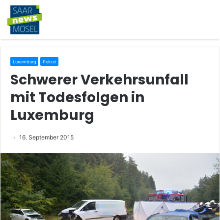
Luxemburg
Polizei
Schwerer Verkehrsunfall
mit Todesfolgen in
Luxemburg
16. September 2015