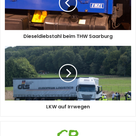
Dieseldiebstahl beim THW Saarburg
LKW auf Irrwegen