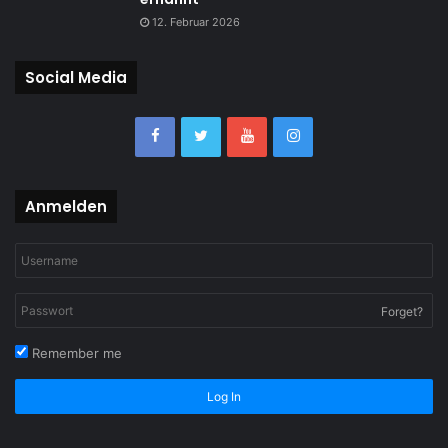
12. Februar 2026
Social Media
Anmelden
Forget?
Remember me
Log In