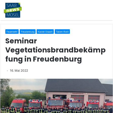
Feuerwehr
Freudenburg
Kastel-Staadt
Taben-Rodt
Seminar
Vegetationsbrandbekämp
fung in Freudenburg
16. Mai 2022