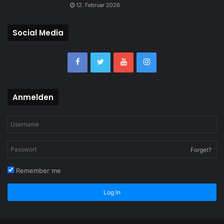
12. Februar 2026
Social Media
Anmelden
Forget?
Remember me
Log In