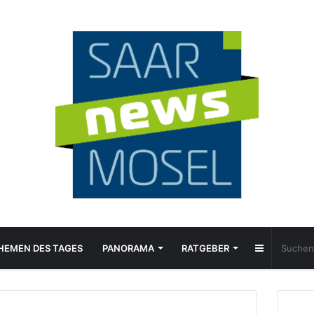
Sidebar
HEMEN DES TAGES
PANORAMA
RATGEBER