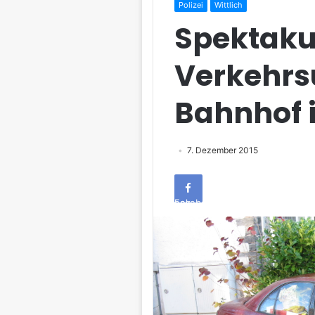
Polizei
Wittlich
Spektaku
Verkehrs
Bahnhof 
7. Dezember 2015
Facebook