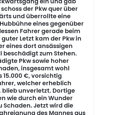
ckwärtsgang ein und gab
t schoss der Pkw quer über
ärts und überrollte eine
 Hubbühne eines gegenüber
dessen Fahrer gerade beim
 guter Letzt kam der Pkw in
r eines dort ansässigen
l beschädigt zum Stehen.
hädigte Pkw sowie hoher
aden, insgesamt wohl
 15.000 €, vorsichtig
ahrer, welcher erheblich
 blieb unverletzt. Dortige
n wie durch ein Wunder
u Schaden. Jetzt wird die
Fahreignung des Mannes aus