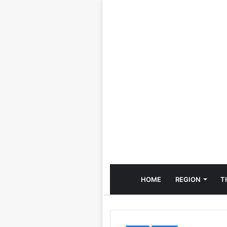
HOME
REGION
T