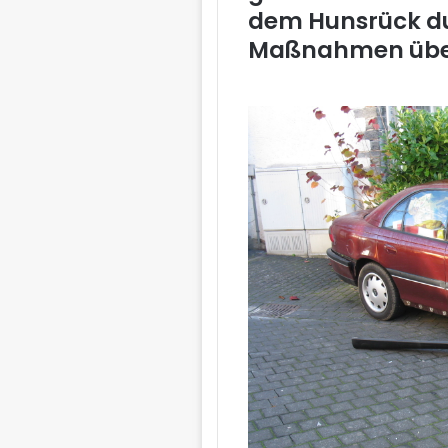
dem Hunsrück d
Maßnahmen über