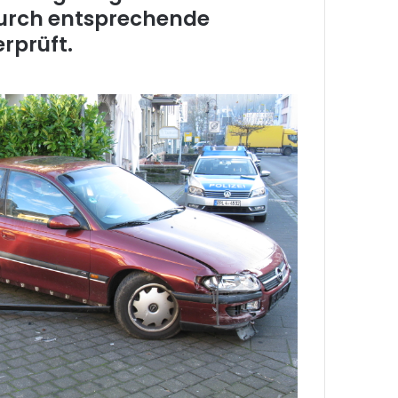
urch entsprechende
prüft.