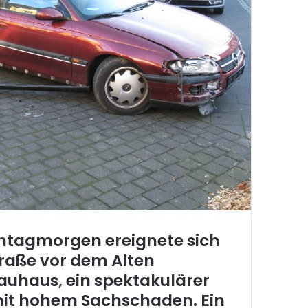
tagmorgen ereignete sich
raße vor dem Alten
rauhaus, ein spektakulärer
mit hohem Sachschaden. Ein