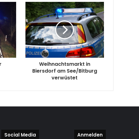
r
Weihnachtsmarkt in
Biersdorf am See/Bitburg
verwüstet
Social Media
Anmelden