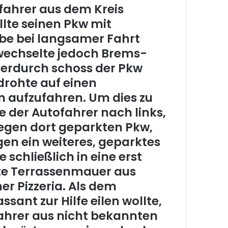
fahrer aus dem Kreis
lte seinen Pkw mit
be bei langsamer Fahrt
echselte jedoch Brems-
ierdurch schoss der Pkw
drohte auf einen
 aufzufahren. Um dies zu
e der Autofahrer nach links,
egen dort geparkten Pkw,
en ein weiteres, geparktes
schließlich in eine erst
ete Terrassenmauer aus
er Pizzeria. Als dem
ssant zur Hilfe eilen wollte,
fahrer aus nicht bekannten