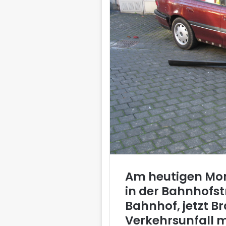
Am heutigen Mon
in der Bahnhofst
Bahnhof, jetzt B
Verkehrsunfall 