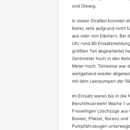
und Olewig.
In vielen Straßen konnten di
Keller, teils aufgrund nicht 
aus oder von Dächern. Bei d
Uhr rund 80 Einsatzmeldung
größten Teil abgearbeitet h
Zentimeter hoch in den Kelle
Meter hoch. Teilweise war d
weitgehend wieder abgelauf
mit dem Leerpumpen der R
Im Einsatz waren bis in die 
Berufsfeuerwehr Wache 1 und
Freiwilligen Löschzüge aus 
Biewer, Pfalzel, Kürenz und
Pumpfahrzeugen unterwegs, 