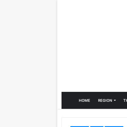
HOME
REGION
T