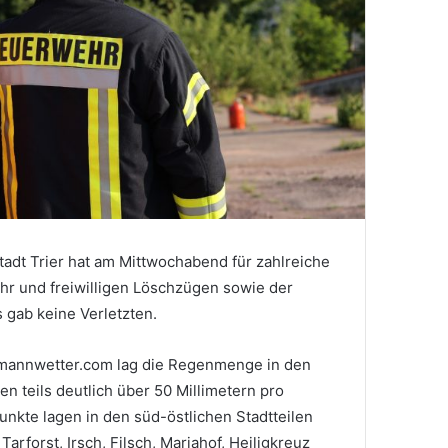
adt Trier hat am Mittwochabend für zahlreiche
hr und freiwilligen Löschzügen sowie der
 gab keine Verletzten.
lmannwetter.com lag die Regenmenge in den
len teils deutlich über 50 Millimetern pro
nkte lagen in den süd-östlichen Stadtteilen
arforst, Irsch, Filsch, Mariahof, Heiligkreuz