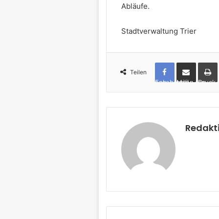
Abläufe.
Stadtverwaltung Trier
Teilen
Facebook
per Mail teilen
Drucken
Redakt