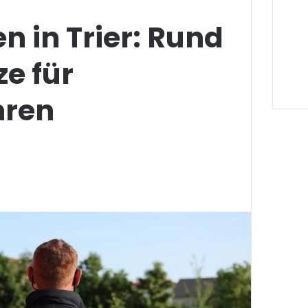
n in Trier: Rund
ze für
hren