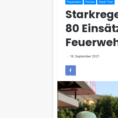
Feuerwehr
Polizei
Stadt Trier
Starkrege
80 Einsät
Feuerwe
16. September 2021
Facebook