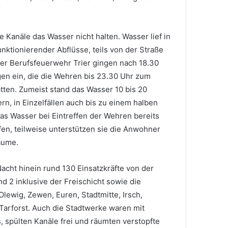
e Kanäle das Wasser nicht halten. Wasser lief in
funktionierender Abflüsse, teils von der Straße
er Berufsfeuerwehr Trier gingen nach 18.30
en ein, die die Wehren bis 23.30 Uhr zum
atten. Zumeist stand das Wasser 10 bis 20
rn, in Einzelfällen auch bis zu einem halben
as Wasser bei Eintreffen der Wehren bereits
en, teilweise unterstützen sie die Anwohner
äume.
Nacht hinein rund 130 Einsatzkräfte von der
 2 inklusive der Freischicht sowie die
Olewig, Zewen, Euren, Stadtmitte, Irsch,
 Tarforst. Auch die Stadtwerke waren mit
spülten Kanäle frei und räumten verstopfte