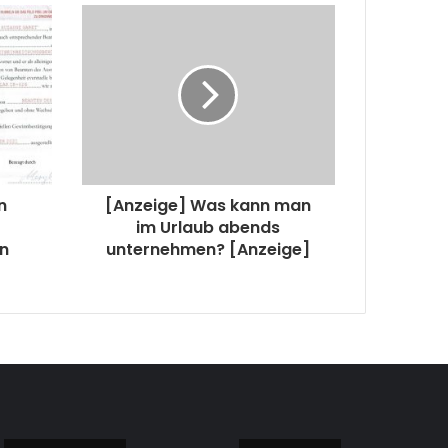
n
[Anzeige] Was kann man
im Urlaub abends
an
unternehmen? [Anzeige]