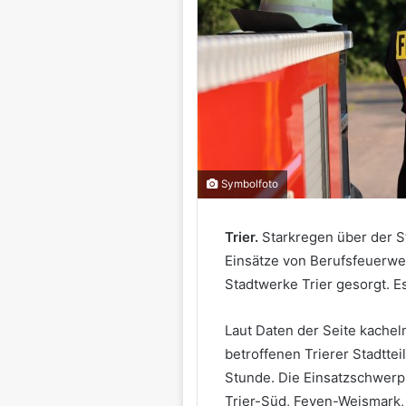
Symbolfoto
Trier.
Starkregen über der St
Einsätze von Berufsfeuerwe
Stadtwerke Trier gesorgt. Es
Laut Daten der Seite kache
betroffenen Trierer Stadttei
Stunde. Die Einsatzschwerpu
Trier-Süd, Feyen-Weismark, T