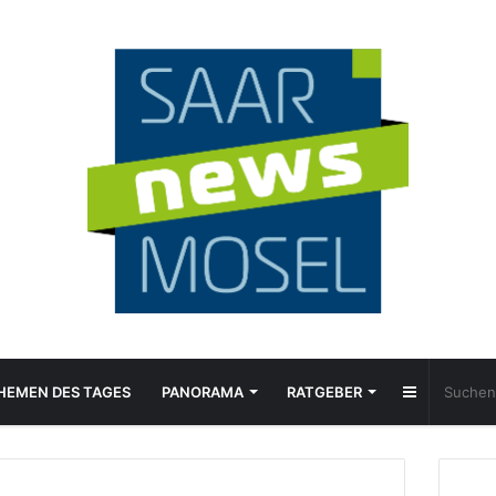
Sidebar
HEMEN DES TAGES
PANORAMA
RATGEBER