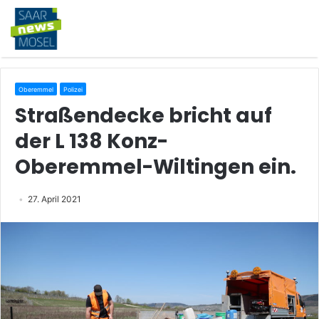
Oberemmel
Polizei
Straßendecke bricht auf
der L 138 Konz-
Oberemmel-Wiltingen ein.
27. April 2021