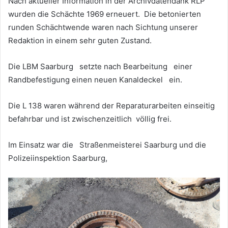
Nach aktueller Information in der Archivdatendank RLP
wurden die Schächte 1969 erneuert. Die betonierten
runden Schächtwende waren nach Sichtung unserer
Redaktion in einem sehr guten Zustand.
Die LBM Saarburg setzte nach Bearbeitung einer
Randbefestigung einen neuen Kanaldeckel ein.
Die L 138 waren während der Reparaturarbeiten einseitig
befahrbar und ist zwischenzeitlich völlig frei.
Im Einsatz war die Straßenmeisterei Saarburg und die
Polizeiinspektion Saarburg,