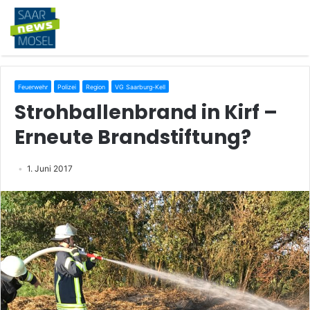
Feuerwehr
Polizei
Region
VG Saarburg-Kell
Strohballenbrand in Kirf –
Erneute Brandstiftung?
1. Juni 2017