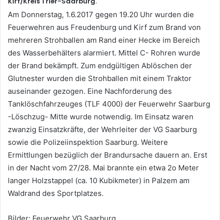
Kirf/Kreis Trier-Saarburg.
Am Donnerstag, 1.6.2017 gegen 19.20 Uhr wurden die
Feuerwehren aus Freudenburg und Kirf zum Brand von
mehreren Strohballen am Rand einer Hecke im Bereich
des Wasserbehälters alarmiert. Mittel C- Rohren wurde
der Brand bekämpft. Zum endgültigen Ablöschen der
Glutnester wurden die Strohballen mit einem Traktor
auseinander gezogen. Eine Nachforderung des
Tanklöschfahrzeuges (TLF 4000) der Feuerwehr Saarburg
-Löschzug- Mitte wurde notwendig. Im Einsatz waren
zwanzig Einsatzkräfte, der Wehrleiter der VG Saarburg
sowie die Polizeiinspektion Saarburg. Weitere
Ermittlungen bezüglich der Brandursache dauern an. Erst
in der Nacht vom 27/28. Mai brannte ein etwa 2o Meter
langer Holzstappel (ca. 10 Kubikmeter) in Palzem am
Waldrand des Sportplatzes.
Bilder: Feuerwehr VG Saarburg