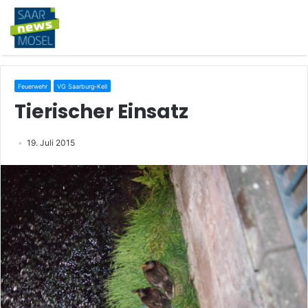
Feuerwehr
VG Saarburg-Kell
Tierischer Einsatz
19. Juli 2015