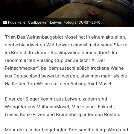
Fuderkeller_CarlLoewen_Leiwen_Fotograf DURST-2640
Trier. D
as Weinanbaugebiet Mosel hat in einem aktuellen,
deutschlandweiten Wettbewerb einmal mehr seine Stärke
im Bereich trockener Rieslingweine demonstriert: Im
renommierten Riesling Cup der Zeitschrift „Der
Feinschmecker“, bei dem ausschließlich trockene Weine
aus Deutschland bewertet werden, stammen mehr als die
Hälfte der Top-Weine aus dem Anbaugebiet Mosel.
Einer der Sieger kommt aus Leiwen, zudem sind
Weingüter aus Mülheim/Mosel, Mertesdorf, Enkirch,
Lieser, Konz-Filzen und Brauneberg unter den Besten.
Mehr dazu in der beigefügten Pressemitteilung (Word und