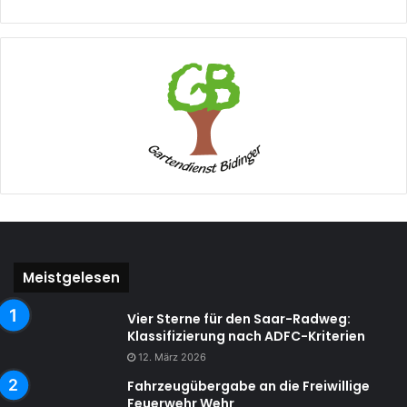
Meistgelesen
Vier Sterne für den Saar-Radweg:
Klassifizierung nach ADFC-Kriterien
12. März 2026
Fahrzeugübergabe an die Freiwillige
Feuerwehr Wehr