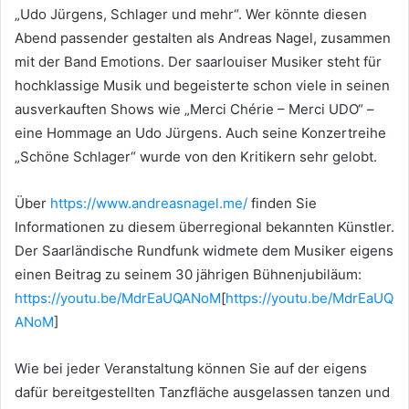
„Udo Jürgens, Schlager und mehr“. Wer könnte diesen
Abend passender gestalten als Andreas Nagel, zusammen
mit der Band Emotions. Der saarlouiser Musiker steht für
hochklassige Musik und begeisterte schon viele in seinen
ausverkauften Shows wie „Merci Chérie – Merci UDO“ –
eine Hommage an Udo Jürgens. Auch seine Konzertreihe
„Schöne Schlager“ wurde von den Kritikern sehr gelobt.
Über
https://www.andreasnagel.me/
finden Sie
Informationen zu diesem überregional bekannten Künstler.
Der Saarländische Rundfunk widmete dem Musiker eigens
einen Beitrag zu seinem 30 jährigen Bühnenjubiläum:
https://youtu.be/MdrEaUQANoM
[
https://youtu.be/MdrEaUQ
ANoM
]
Wie bei jeder Veranstaltung können Sie auf der eigens
dafür bereitgestellten Tanzfläche ausgelassen tanzen und