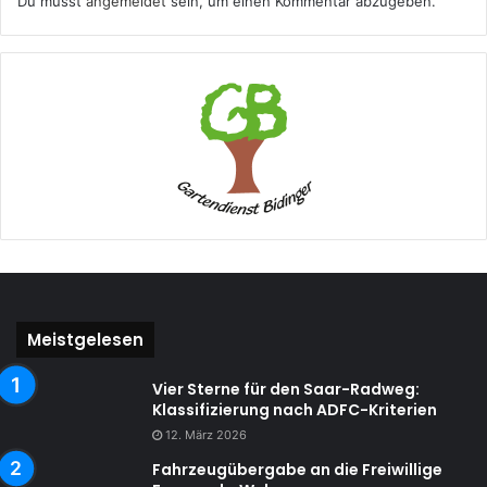
Du musst
angemeldet
sein, um einen Kommentar abzugeben.
Meistgelesen
Vier Sterne für den Saar-Radweg:
Klassifizierung nach ADFC-Kriterien
12. März 2026
Fahrzeugübergabe an die Freiwillige