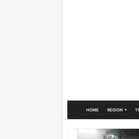
HOME
REGION
T