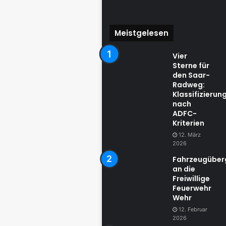
Meistgelesen
Vier
Sterne für
den Saar-
Radweg:
Klassifizierun
nach
ADFC-
Kriterien
12. März
2026
Fahrzeugübe
an die
Freiwillige
Feuerwehr
Wehr
12. Februar
2026