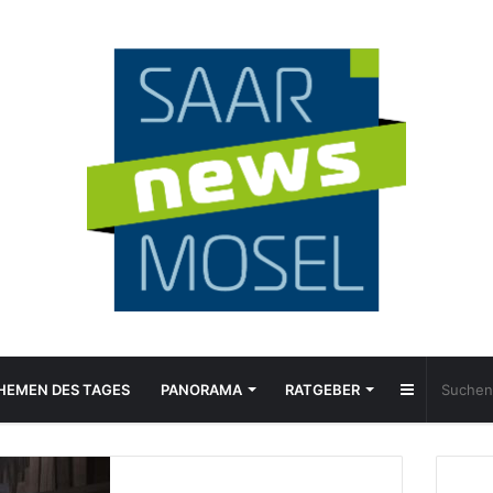
Sidebar
HEMEN DES TAGES
PANORAMA
RATGEBER