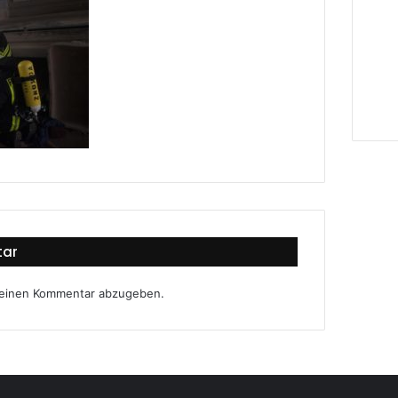
tar
 einen Kommentar abzugeben.