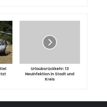
ttel
Urlaubsrückkehr: 13
etzt
Neuinfektion in Stadt und
Kreis