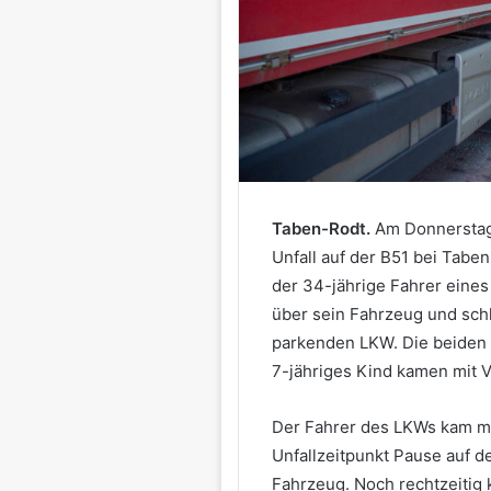
Taben-Rodt.
Am Donnerstag
Unfall auf der B51 bei Tabe
der 34-jährige Fahrer eines
über sein Fahrzeug und sch
parkenden LKW. Die beiden 
7-jähriges Kind kamen mit Ve
Der Fahrer des LKWs kam m
Unfallzeitpunkt Pause auf d
Fahrzeug. Noch rechtzeitig k