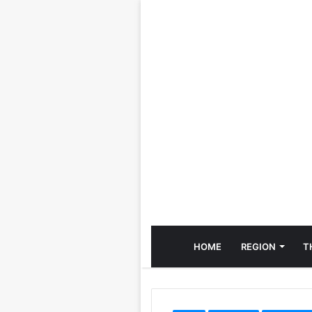
HOME
REGION
T