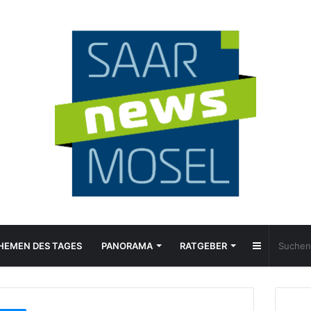
Sidebar
HEMEN DES TAGES
PANORAMA
RATGEBER