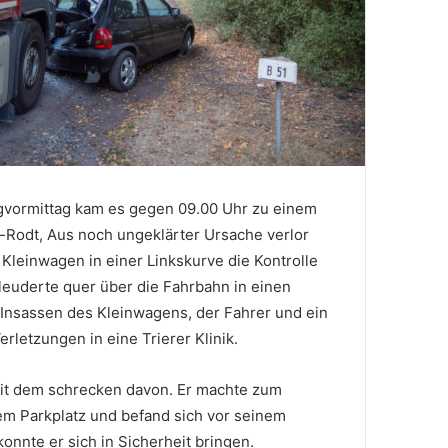
vormittag kam es gegen 09.00 Uhr zu einem
n-Rodt, Aus noch ungeklärter Ursache verlor
 Kleinwagen in einer Linkskurve die Kontrolle
leuderte quer über die Fahrbahn in einen
Insassen des Kleinwagens, der Fahrer und ein
rletzungen in eine Trierer Klinik.
it dem schrecken davon. Er machte zum
em Parkplatz und befand sich vor seinem
onnte er sich in Sicherheit bringen.