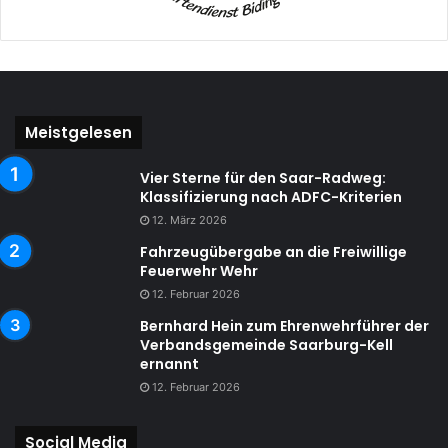
Meistgelesen
Vier Sterne für den Saar-Radweg:
Klassifizierung nach ADFC-Kriterien
12. März 2026
Fahrzeugübergabe an die Freiwillige
Feuerwehr Wehr
12. Februar 2026
Bernhard Hein zum Ehrenwehrführer der
Verbandsgemeinde Saarburg-Kell
ernannt
12. Februar 2026
Social Media