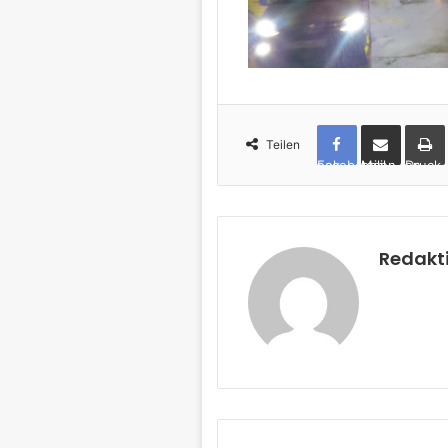
Teilen
Facebook
per Mail teilen
Drucken
Redakt