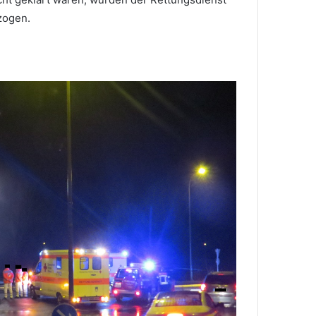
zogen.