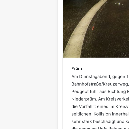
Prüm
Am Dienstagabend, gegen 1
Bahnhofstraße/Kreuzerweg, 
Peugeot fuhr aus Richtung 
Niederprüm. Am Kreisverke
die Vorfahrt eines im Kreis
seitlichen Kollision innerh
sehr stark beschädigt und k
die genauen Unfallfolgen ni