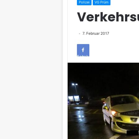
Polizei
VG Prüm
Verkehrs
7. Februar 2017
Facebook