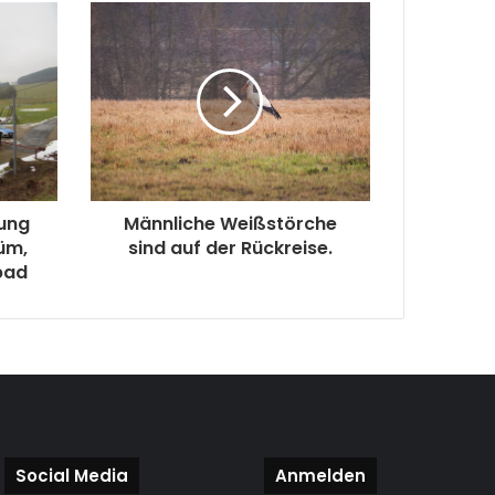
tung
Männliche Weißstörche
üm,
sind auf der Rückreise.
bad
Social Media
Anmelden