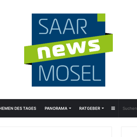
Sidebar
HEMEN DES TAGES
PANORAMA
RATGEBER