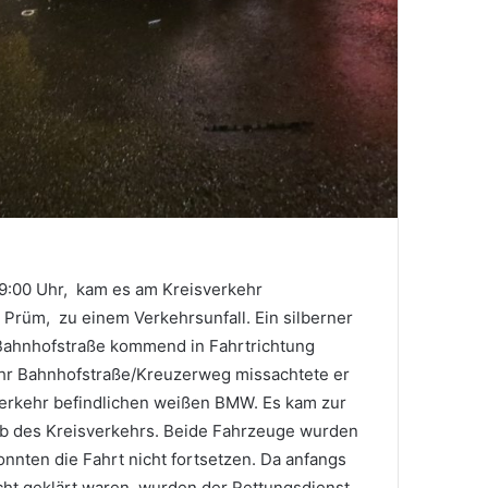
9:00 Uhr, kam es am Kreisverkehr
Prüm, zu einem Verkehrsunfall. Ein silberner
Bahnhofstraße kommend in Fahrtrichtung
hr Bahnhofstraße/Kreuzerweg missachtete er
verkehr befindlichen weißen BMW. Es kam zur
alb des Kreisverkehrs. Beide Fahrzeuge wurden
onnten die Fahrt nicht fortsetzen. Da anfangs
cht geklärt waren, wurden der Rettungsdienst