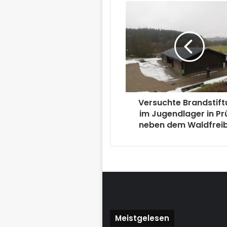
Versuchte Brandstif
im Jugendlager in Pr
neben dem Waldfrei
Meistgelesen