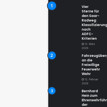
Vier
Sterne für
den Saar-
Radweg:
Klassifizierun
nach
ADFC-
Kriterien
12. März
2026
Fahrzeugübe
an die
Freiwillige
Feuerwehr
Wehr
12. Februar
2026
Bernhard
Hein zum
Ehrenwehrführ
der