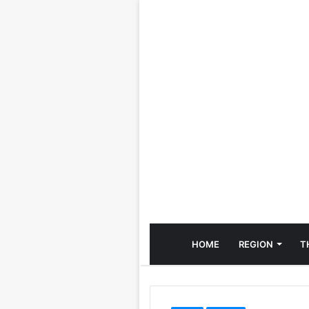
HOME
REGION
T