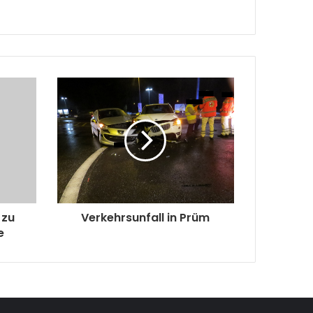
 zu
Verkehrsunfall in Prüm
e