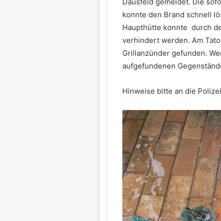
Dausfeld gemeldet. Die sofo
konnte den Brand schnell lö
Haupthütte konnte durch de
verhindert werden. Am Tato
Grillanzünder gefunden. We
aufgefundenen Gegenständ
Hinweise bitte an die Polize