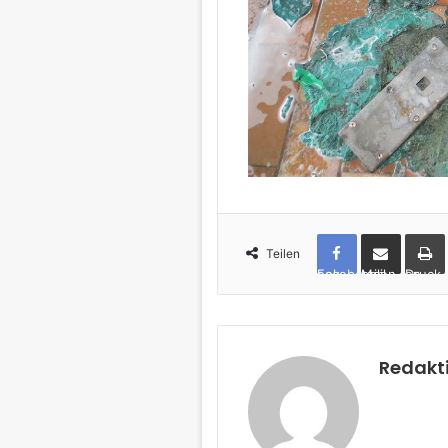
Teilen
Facebook
per Mail teilen
Drucken
Redakt