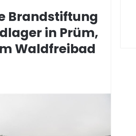
e Brandstiftung
dlager in Prüm,
m Waldfreibad