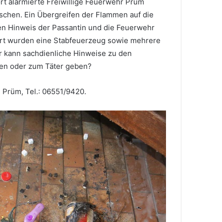
rt alarmierte Freiwillige Feuerwehr Prüm
schen. Ein Übergreifen der Flammen auf die
n Hinweis der Passantin und die Feuerwehr
rt wurden eine Stabfeuerzeug sowie mehrere
r kann sachdienliche Hinweise zu den
en oder zum Täter geben?
i Prüm, Tel.: 06551/9420.