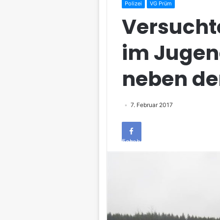
Polizei
VG Prüm
Versucht
im Jugen
neben de
7. Februar 2017
Facebook