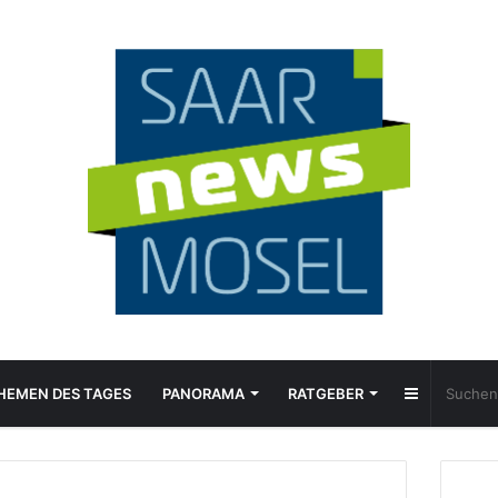
Sidebar
HEMEN DES TAGES
PANORAMA
RATGEBER