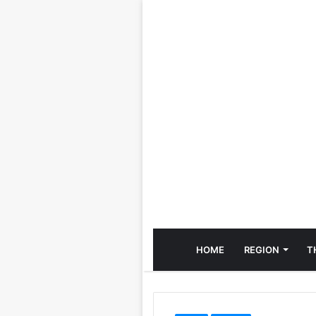
HOME
REGION
T