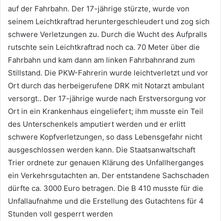
auf der Fahrbahn. Der 17-jährige stürzte, wurde von
seinem Leichtkraftrad heruntergeschleudert und zog sich
schwere Verletzungen zu. Durch die Wucht des Aufpralls
rutschte sein Leichtkraftrad noch ca. 70 Meter über die
Fahrbahn und kam dann am linken Fahrbahnrand zum
Stillstand. Die PKW-Fahrerin wurde leichtverletzt und vor
Ort durch das herbeigerufene DRK mit Notarzt ambulant
versorgt.. Der 17-jährige wurde nach Erstversorgung vor
Ort in ein Krankenhaus eingeliefert; ihm musste ein Teil
des Unterschenkels amputiert werden und er erlitt
schwere Kopfverletzungen, so dass Lebensgefahr nicht
ausgeschlossen werden kann. Die Staatsanwaltschaft
Trier ordnete zur genauen Klärung des Unfallherganges
ein Verkehrsgutachten an. Der entstandene Sachschaden
dürfte ca. 3000 Euro betragen. Die B 410 musste für die
Unfallaufnahme und die Erstellung des Gutachtens für 4
Stunden voll gesperrt werden