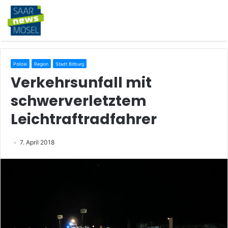
Polizei
Region
Stadt Bitburg
Verkehrsunfall mit
schwerverletztem
Leichtraftradfahrer
7. April 2018