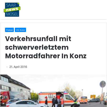
Polizei
VG Konz
Verkehrsunfall mit
schwerverletztem
Motorradfahrer In Konz
21. April 2016