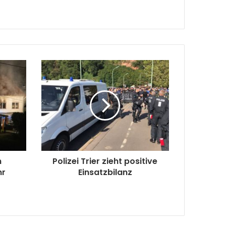
n
Polizei Trier zieht positive
hr
Einsatzbilanz