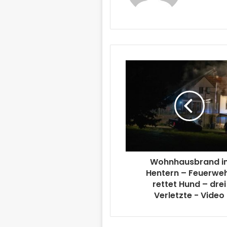
Wohnhausbrand i
Hentern – Feuerwe
rettet Hund – drei
Verletzte - Video