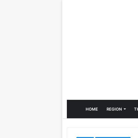
HOME
REGION
T