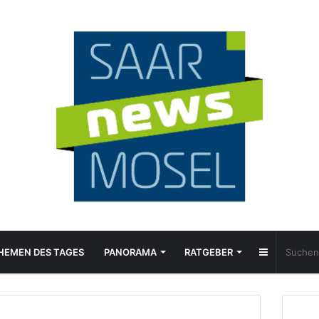
Sidebar
HEMEN DES TAGES
PANORAMA
RATGEBER