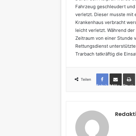
Fahrzeug geschleudert und 
verletzt. Dieser musste mit
Krankenhaus verbracht wer
leicht verletzt. Während de
Zeitraum von einer Stunde 
Rettungsdienst unterstützt
Trarbach tatkräftig die Ein
Teilen
Facebook
per Mail teilen
Drucken
Redakt