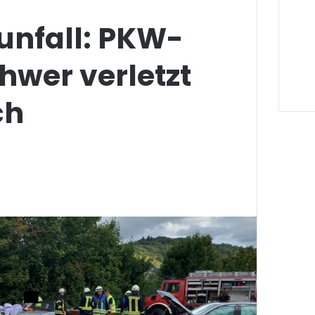
unfall: PKW-
hwer verletzt
ch