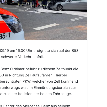
.09.19 um 16:30 Uhr ereignete sich auf der B53
n schwerer Verkehrsunfall.
Benz Oldtimer befuhr zu diesem Zeitpunkt die
53 in Richtung Zell aufzufahren. Hierbei
sberechtigten PKW, welcher von Zell kommend
h unterwegs war. Im Einmündungsbereich zur
e zu einer Kollision der beiden Fahrzeuge.
der Fahrer des Mercedes-Benz aus seinem