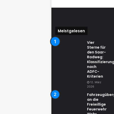
Meistgelesen
Vier
Sterne für
den Saar-
Radweg:
Klassifizierun
nach
ADFC-
Kriterien
12. März
2026
Fahrzeugübe
an die
Freiwillige
Feuerwehr