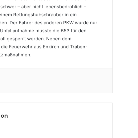
schwer – aber nicht lebensbedrohlich –
 einem Rettungshubschrauber in ein
den. Der Fahrer des anderen PKW wurde nur
r Unfallaufnahme musste die B53 für den
voll gesperrt werden. Neben dem
e die Feuerwehr aus Enkirch und Traben-
satzmaßnahmen.
ion