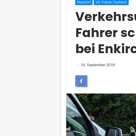
Blaulicht
VG Traben-Trarbach
Verkehrs
Fahrer sc
bei Enkir
14. September 2019
Facebook