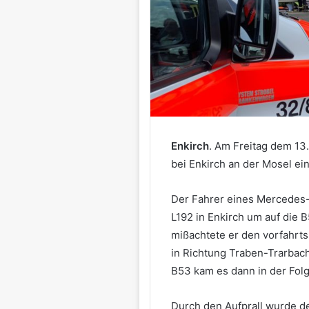
Enkirch
. Am Freitag dem 13
bei Enkirch an der Mosel ei
Der Fahrer eines Mercedes-
L192 in Enkirch um auf die B
mißachtete er den vorfahrt
in Richtung Traben-Trarbac
B53 kam es dann in der Folg
Durch den Aufprall wurde 