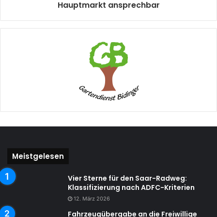
Hauptmarkt ansprechbar
Meistgelesen
Vier Sterne für den Saar-Radweg:
Klassifizierung nach ADFC-Kriterien
12. März 2026
Fahrzeugübergabe an die Freiwillige