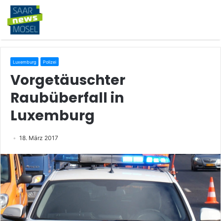
Luxemburg
Polizei
Vorgetäuschter
Raubüberfall in
Luxemburg
18. März 2017