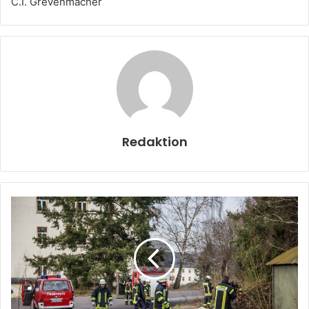
C.I. Grevenmacher
Redaktion