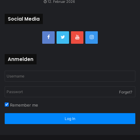
12. Februar 2026
Social Media
Anmelden
Forget?
Remember me
Log In