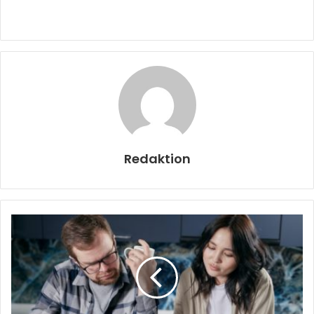
Redaktion