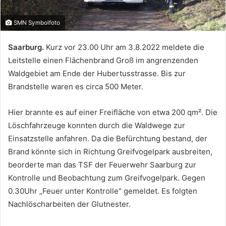
SMN Symbolfoto
Saarburg.
Kurz vor 23.00 Uhr am 3.8.2022 meldete die
Leitstelle einen Flächenbrand Groß im angrenzenden
Waldgebiet am Ende der Hubertusstrasse. Bis zur
Brandstelle waren es circa 500 Meter.
Hier brannte es auf einer Freifläche von etwa 200 qm². Die
Löschfahrzeuge konnten durch die Waldwege zur
Einsatzstelle anfahren. Da die Befürchtung bestand, der
Brand könnte sich in Richtung Greifvogelpark ausbreiten,
beorderte man das TSF der Feuerwehr Saarburg zur
Kontrolle und Beobachtung zum Greifvogelpark. Gegen
0.30Uhr „Feuer unter Kontrolle“ gemeldet. Es folgten
Nachlöscharbeiten der Glutnester.