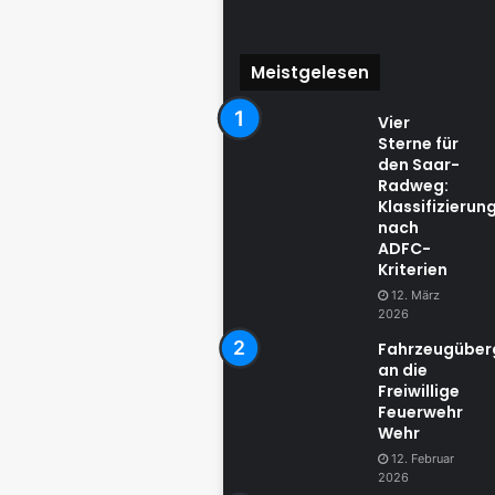
Meistgelesen
Vier
Sterne für
den Saar-
Radweg:
Klassifizierun
nach
ADFC-
Kriterien
12. März
2026
Fahrzeugübe
an die
Freiwillige
Feuerwehr
Wehr
12. Februar
2026