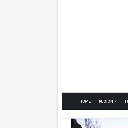
HOME
REGION
T