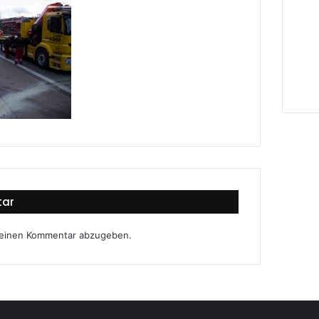
tar
 einen Kommentar abzugeben.