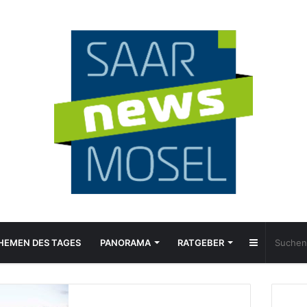
Sidebar
HEMEN DES TAGES
PANORAMA
RATGEBER