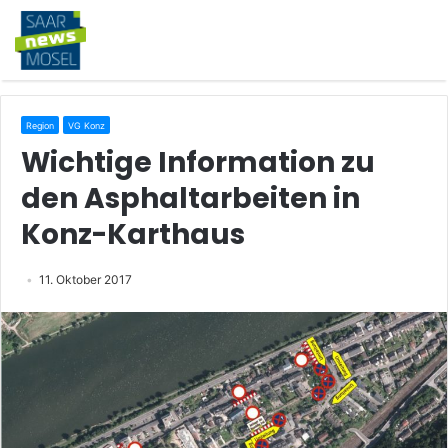
Region
VG Konz
Wichtige Information zu
den Asphaltarbeiten in
Konz-Karthaus
11. Oktober 2017