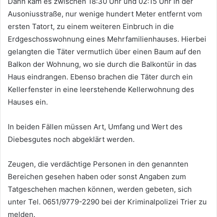
Dann kam es zwischen 18:30 Uhr und 02:15 Uhr in der
Ausoniusstraße, nur wenige hundert Meter entfernt vom
ersten Tatort, zu einem weiteren Einbruch in die
Erdgeschosswohnung eines Mehrfamilienhauses. Hierbei
gelangten die Täter vermutlich über einen Baum auf den
Balkon der Wohnung, wo sie durch die Balkontür in das
Haus eindrangen. Ebenso brachen die Täter durch ein
Kellerfenster in eine leerstehende Kellerwohnung des
Hauses ein.
In beiden Fällen müssen Art, Umfang und Wert des
Diebesgutes noch abgeklärt werden.
Zeugen, die verdächtige Personen in den genannten
Bereichen gesehen haben oder sonst Angaben zum
Tatgeschehen machen können, werden gebeten, sich
unter Tel. 0651/9779-2290 bei der Kriminalpolizei Trier zu
melden.