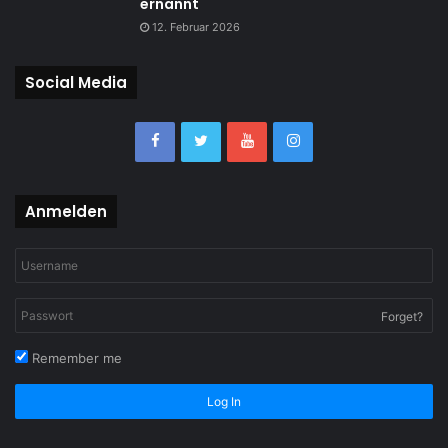
ernannt
12. Februar 2026
Social Media
Anmelden
Forget?
Remember me
Log In