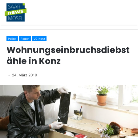
Polizei
Region
VG Konz
Wohnungseinbruchsdiebst
ähle in Konz
24. März 2019