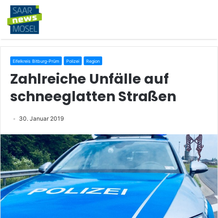
Eifelkreis Bitburg-Prüm
Polizei
Region
Zahlreiche Unfälle auf
schneeglatten Straßen
30. Januar 2019