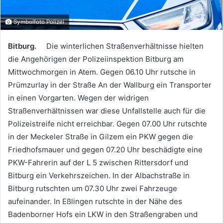
Symbolfoto Polizei
Bitburg.
Die winterlichen Straßenverhältnisse hielten
die Angehörigen der Polizeiinspektion Bitburg am
Mittwochmorgen in Atem. Gegen 06.10 Uhr rutsche in
Prümzurlay in der Straße An der Wallburg ein Transporter
in einen Vorgarten. Wegen der widrigen
Straßenverhältnissen war diese Unfallstelle auch für die
Polizeistreife nicht erreichbar. Gegen 07.00 Uhr rutschte
in der Meckeler Straße in Gilzem ein PKW gegen die
Friedhofsmauer und gegen 07.20 Uhr beschädigte eine
PKW-Fahrerin auf der L 5 zwischen Rittersdorf und
Bitburg ein Verkehrszeichen. In der Albachstraße in
Bitburg rutschten um 07.30 Uhr zwei Fahrzeuge
aufeinander. In Eßlingen rutschte in der Nähe des
Badenborner Hofs ein LKW in den Straßengraben und