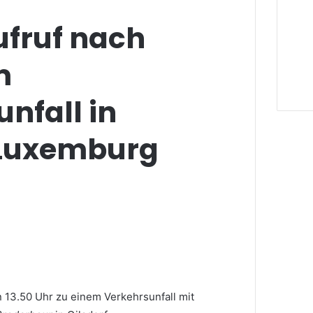
fruf nach
m
nfall in
/Luxemburg
 13.50 Uhr zu einem Verkehrsunfall mit