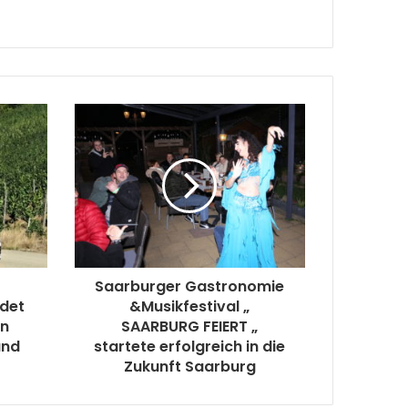
Saarburger Gastronomie
det
&Musikfestival „
en
SAARBURG FEIERT „
and
startete erfolgreich in die
Zukunft Saarburg