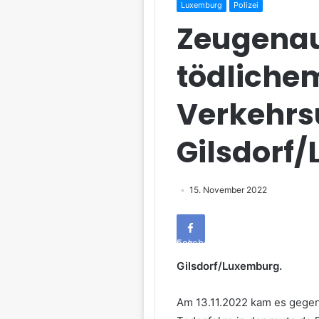
Luxemburg
Polizei
Zeugenau
tödliche
Verkehrsu
Gilsdorf
15. November 2022
Facebook
Gilsdorf/Luxemburg.
Am 13.11.2022 kam es gegen