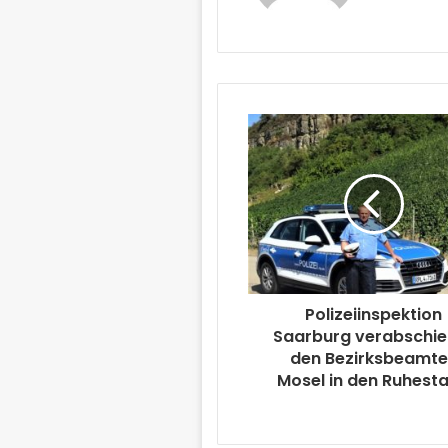
Polizeiinspektion
Saarburg verabschie
den Bezirksbeamt
Mosel in den Ruhest