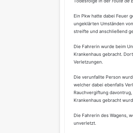
Todesfolge in der
route de 
Ein Pkw hatte dabei Feuer 
ungeklärten Umständen von
streifte und anschließend g
Die Fahrerin wurde beim Unfa
Krankenhaus gebracht. Dort 
Verletzungen.
Die verunfallte Person wur
welcher dabei ebenfalls Ve
Rauchvergiftung davontrug,
Krankenhaus gebracht wurd
Die Fahrerin des Wagens, we
unverletzt.