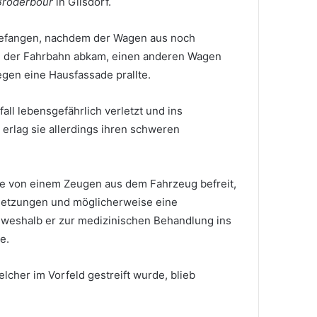
Broderbour
in Gilsdorf.
gefangen, nachdem der Wagen aus noch
 der Fahrbahn abkam, einen anderen Wagen
egen eine Hausfassade prallte.
ll lebensgefährlich verletzt und ins
erlag sie allerdings ihren schweren
de von einem Zeugen aus dem Fahrzeug befreit,
rletzungen und möglicherweise eine
 weshalb er zur medizinischen Behandlung ins
e.
lcher im Vorfeld gestreift wurde, blieb