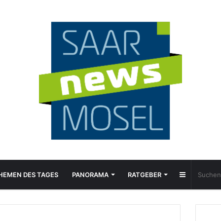
Sidebar
HEMEN DES TAGES
PANORAMA
RATGEBER