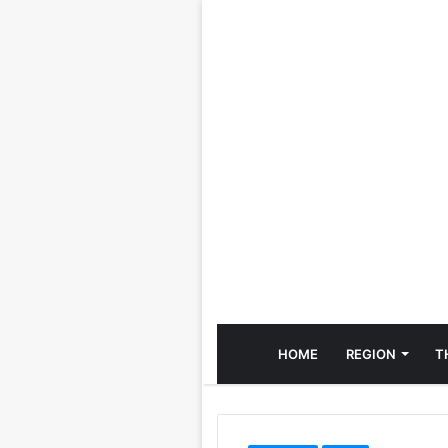
HOME
REGION
T