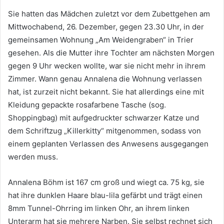
Sie hatten das Mädchen zuletzt vor dem Zubettgehen am
Mittwochabend, 26. Dezember, gegen 23.30 Uhr, in der
gemeinsamen Wohnung „Am Weidengraben“ in Trier
gesehen. Als die Mutter ihre Tochter am nächsten Morgen
gegen 9 Uhr wecken wollte, war sie nicht mehr in ihrem
Zimmer. Wann genau Annalena die Wohnung verlassen
hat, ist zurzeit nicht bekannt. Sie hat allerdings eine mit
Kleidung gepackte rosafarbene Tasche (sog.
Shoppingbag) mit aufgedruckter schwarzer Katze und
dem Schriftzug „Killerkitty“ mitgenommen, sodass von
einem geplanten Verlassen des Anwesens ausgegangen
werden muss.
Annalena Böhm ist 167 cm groß und wiegt ca. 75 kg, sie
hat ihre dunklen Haare blau-lila gefärbt und trägt einen
8mm Tunnel-Ohrring im linken Ohr, an ihrem linken
Unterarm hat sie mehrere Narben. Sie selbst rechnet sich