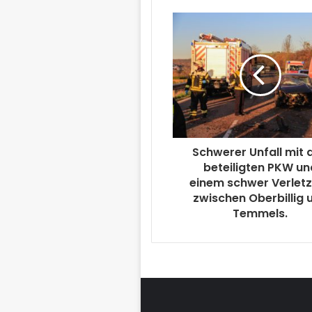
Schwerer Unfall mit d
beteiligten PKW un
einem schwer Verlet
zwischen Oberbillig 
Temmels.