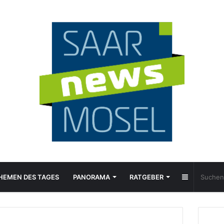
Sidebar
HEMEN DES TAGES
PANORAMA
RATGEBER