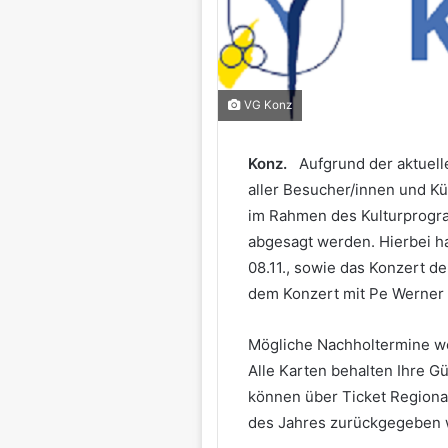
VG Konz
Konz.
Aufgrund der aktuell
aller Besucher/innen und Kü
im Rahmen des Kulturprogr
abgesagt werden. Hierbei ha
08.11., sowie das Konzert d
dem Konzert mit Pe Werner 
Mögliche Nachholtermine w
Alle Karten behalten Ihre Gü
können über Ticket Regional
des Jahres zurückgegeben 