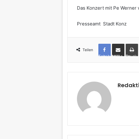
Das Konzert mit Pe Werner 
Presseamt Stadt Konz
Teilen
Facebook
per Mail teilen
Drucken
Redakt