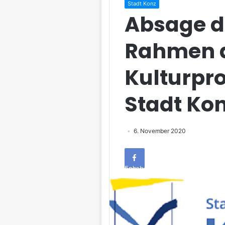
Stadt Konz
Absage d
Rahmen 
Kulturpr
Stadt Ko
6. November 2020
Facebook