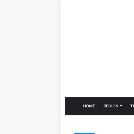
HOME
REGION
T