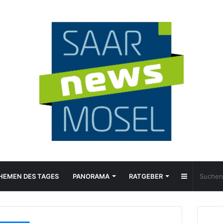
Sidebar
HEMEN DES TAGES
PANORAMA
RATGEBER