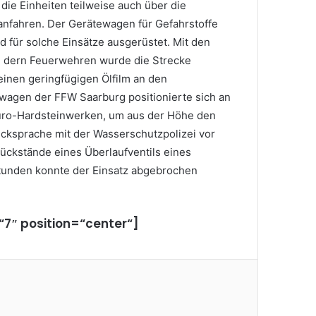
ie Einheiten teilweise auch über die
anfahren. Der Gerätewagen für Gefahrstoffe
 für solche Einsätze ausgerüstet. Mit den
 dern Feuerwehren wurde die Strecke
inen geringfügigen Ölfilm an den
wagen der FFW Saarburg positionierte sich an
Düro-Hardsteinwerken, um aus der Höhe den
ücksprache mit der Wasserschutzpolizei vor
rückstände eines Überlaufventils eines
Stunden konnte der Einsatz abgebrochen
=“7″ position=“center“]