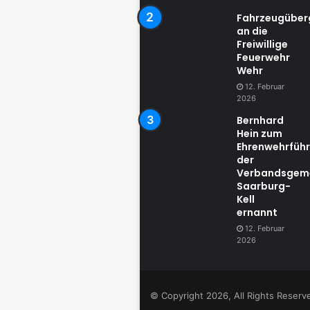
Fahrzeugübe
an die
Freiwillige
Feuerwehr
Wehr
12. Februar
2026
Bernhard
Hein zum
Ehrenwehrführ
der
Verbandsgem
Saarburg-
Kell
ernannt
12. Februar
2026
© Copyright 2026, All Rights Reser