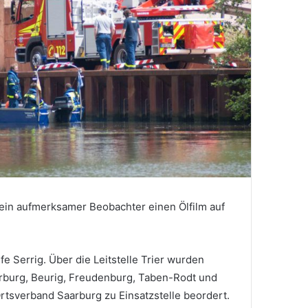
 ein aufmerksamer Beobachter einen Ölfilm auf
e Serrig. Über die Leitstelle Trier wurden
rburg, Beurig, Freudenburg, Taben-Rodt und
rtsverband Saarburg zu Einsatzstelle beordert.