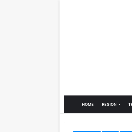
HOME
REGION
T