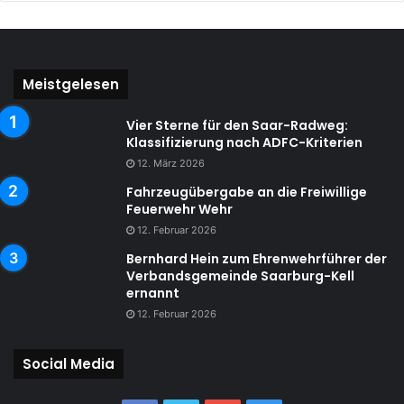
Meistgelesen
Vier Sterne für den Saar-Radweg:
Klassifizierung nach ADFC-Kriterien
12. März 2026
Fahrzeugübergabe an die Freiwillige
Feuerwehr Wehr
12. Februar 2026
Bernhard Hein zum Ehrenwehrführer der
Verbandsgemeinde Saarburg-Kell
ernannt
12. Februar 2026
Social Media