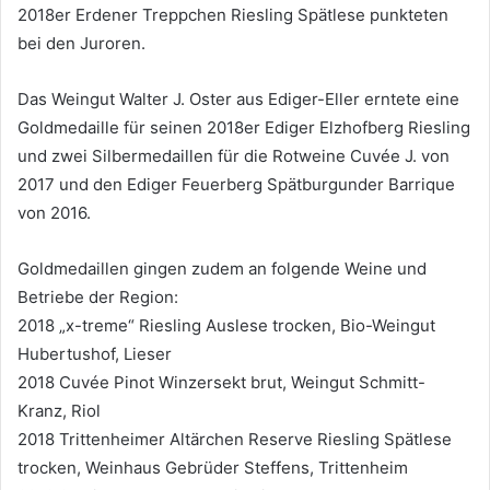
2018er Erdener Treppchen Riesling Spätlese punkteten
bei den Juroren.
Das Weingut Walter J. Oster aus Ediger-Eller erntete eine
Goldmedaille für seinen 2018er Ediger Elzhofberg Riesling
und zwei Silbermedaillen für die Rotweine Cuvée J. von
2017 und den Ediger Feuerberg Spätburgunder Barrique
von 2016.
Goldmedaillen gingen zudem an folgende Weine und
Betriebe der Region:
2018 „x-treme“ Riesling Auslese trocken, Bio-Weingut
Hubertushof, Lieser
2018 Cuvée Pinot Winzersekt brut, Weingut Schmitt-
Kranz, Riol
2018 Trittenheimer Altärchen Reserve Riesling Spätlese
trocken, Weinhaus Gebrüder Steffens, Trittenheim