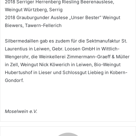
2018 Serriger Herrenberg Riesling Beerenauslese,
Weingut Würtzberg, Serrig
2018 Grauburgunder Auslese „Unser Bester“ Weingut
Biewers, Tawern-Fellerich
Silbermedaillen gab es zudem für die Sektmanufaktur St.
Laurentius in Leiwen, Gebr. Loosen GmbH in Wittlich-
Wengerohr, die Weinkellerei Zimmermann-Graeff & Müller
in Zell, Weingut Nick Köwerich in Leiwen, Bio-Weingut
Hubertushof in Lieser und Schlossgut Liebieg in Kobern-
Gondorf.
Moselwein e.V.