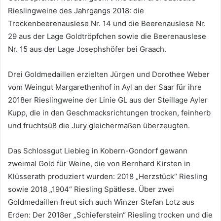
Rieslingweine des Jahrgangs 2018: die
Trockenbeerenauslese Nr. 14 und die Beerenauslese Nr.
29 aus der Lage Goldtröpfchen sowie die Beerenauslese
Nr. 15 aus der Lage Josephshöfer bei Graach.
Drei Goldmedaillen erzielten Jürgen und Dorothee Weber
vom Weingut Margarethenhof in Ayl an der Saar für ihre
2018er Rieslingweine der Linie GL aus der Steillage Ayler
Kupp, die in den Geschmacksrichtungen trocken, feinherb
und fruchtsüß die Jury gleichermaßen überzeugten.
Das Schlossgut Liebieg in Kobern-Gondorf gewann
zweimal Gold für Weine, die von Bernhard Kirsten in
Klüsserath produziert wurden: 2018 „Herzstück“ Riesling
sowie 2018 „1904“ Riesling Spätlese. Über zwei
Goldmedaillen freut sich auch Winzer Stefan Lotz aus
Erden: Der 2018er „Schieferstein“ Riesling trocken und die