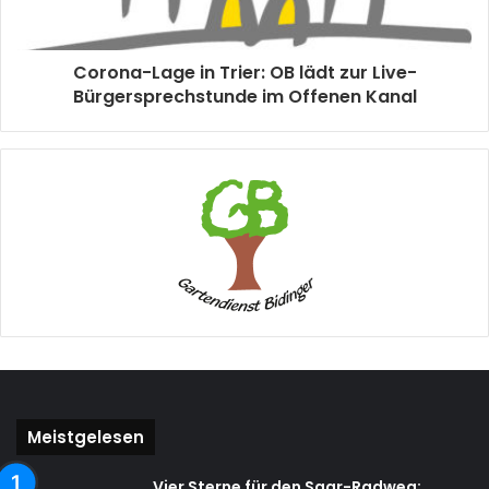
Corona-Lage in Trier: OB lädt zur Live-
Bürgersprechstunde im Offenen Kanal
Meistgelesen
Vier Sterne für den Saar-Radweg: