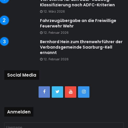
Klassifizierung nach ADFC-Kriterien
12. März 2026
Fahrzeugübergabe an die Freiwillige
Feuerwehr Wehr
12. Februar 2026
Bernhard Hein zum Ehrenwehrführer der
Verbandsgemeinde Saarburg-Kell
ernannt
12. Februar 2026
Social Media
Anmelden