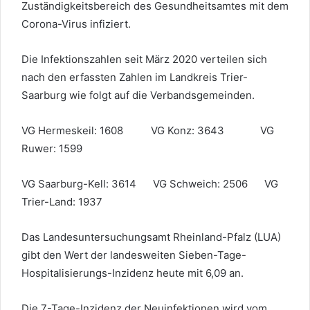
Zuständigkeitsbereich des Gesundheitsamtes mit dem
Corona-Virus infiziert.
Die Infektionszahlen seit März 2020 verteilen sich
nach den erfassten Zahlen im Landkreis Trier-
Saarburg wie folgt auf die Verbandsgemeinden.
VG Hermeskeil: 1608 VG Konz: 3643 VG
Ruwer: 1599
VG Saarburg-Kell: 3614 VG Schweich: 2506 VG
Trier-Land: 1937
Das Landesuntersuchungsamt Rheinland-Pfalz (LUA)
gibt den Wert der landesweiten Sieben-Tage-
Hospitalisierungs-Inzidenz heute mit 6,09 an.
Die 7-Tage-Inzidenz der Neuinfektionen wird vom