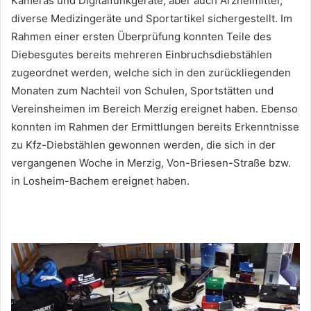
Kameras und Digitalfunkgeräte, aber auch Arzneimittel,
diverse Medizingeräte und Sportartikel sichergestellt. Im
Rahmen einer ersten Überprüfung konnten Teile des
Diebesgutes bereits mehreren Einbruchsdiebstählen
zugeordnet werden, welche sich in den zurückliegenden
Monaten zum Nachteil von Schulen, Sportstätten und
Vereinsheimen im Bereich Merzig ereignet haben. Ebenso
konnten im Rahmen der Ermittlungen bereits Erkenntnisse
zu Kfz-Diebstählen gewonnen werden, die sich in der
vergangenen Woche in Merzig, Von-Briesen-Straße bzw.
in Losheim-Bachem ereignet haben.