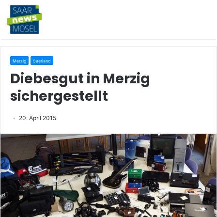
Merzig
Saarland
Diebesgut in Merzig
sichergestellt
20. April 2015