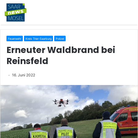
Feuerwehr
Kreis Trier-Saarburg
Polizei
Erneuter Waldbrand bei
Reinsfeld
16. Juni 2022