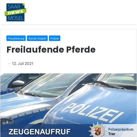
Freudenburg
Kastel-Staadt
Polizei
Freilaufende Pferde
12. Juli 2021