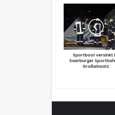
Sportboot versinkt 
Saarburger Sporthaf
Großeinsatz