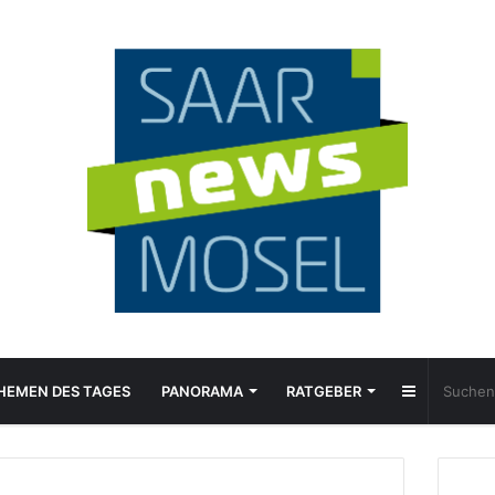
Sidebar
HEMEN DES TAGES
PANORAMA
RATGEBER