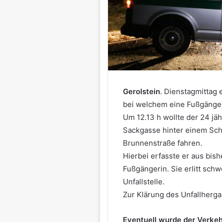
Gerolstein
. Dienstagmittag 
bei welchem eine Fußgängeri
Um 12.13 h wollte der 24 jäh
Sackgasse hinter einem Sch
Brunnenstraße fahren.
Hierbei erfasste er aus bis
Fußgängerin. Sie erlitt sch
Unfallstelle.
Zur Klärung des Unfallherga
Eventuell wurde der Verkeh