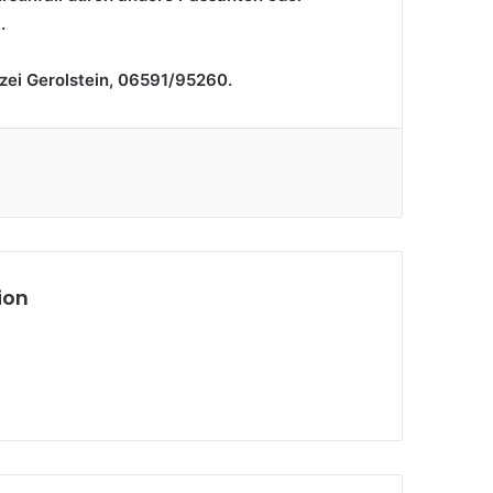
.
zei Gerolstein, 06591/95260.
ion