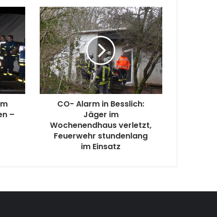
im
CO- Alarm in Besslich:
en –
Jäger im
Wochenendhaus verletzt,
Feuerwehr stundenlang
im Einsatz