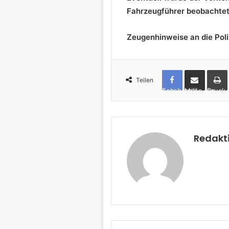
Fahrzeugführer beobachtet
Zeugenhinweise an die Poli
Teilen
Facebook
per Mail teilen
Drucken
Redakt