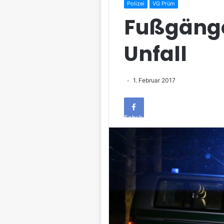
Polizei
VG Prüm
Fußgänge
Unfall
1. Februar 2017
Facebook