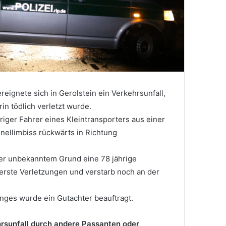
ereignete sich in Gerolstein ein Verkehrsunfall,
n tödlich verletzt wurde.
riger Fahrer eines Kleintransporters aus einer
nellimbiss rückwärts in Richtung
her unbekanntem Grund eine 78 jährige
werste Verletzungen und verstarb noch an der
nges wurde ein Gutachter beauftragt.
rsunfall durch andere Passanten oder