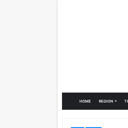
HOME
REGION
T