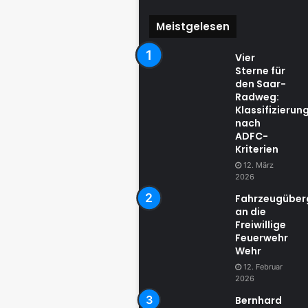
Meistgelesen
Vier
Sterne für
den Saar-
Radweg:
Klassifizierun
nach
ADFC-
Kriterien
12. März
2026
Fahrzeugübe
an die
Freiwillige
Feuerwehr
Wehr
12. Februar
2026
Bernhard