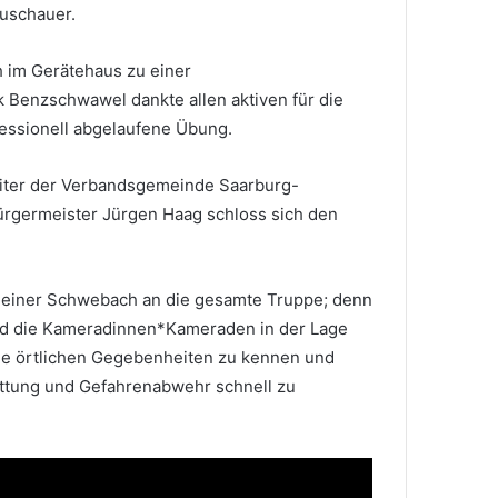
Zuschauer.
h im Gerätehaus zu einer
 Benzschwawel dankte allen aktiven für die
fessionell abgelaufene Übung.
eiter der Verbandsgemeinde Saarburg-
ürgermeister Jürgen Haag schloss sich den
Heiner Schwebach an die gesamte Truppe; denn
nd die Kameradinnen*Kameraden in der Lage
ie örtlichen Gegebenheiten zu kennen und
ttung und Gefahrenabwehr schnell zu