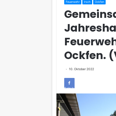
Feuerwehr
Irsch
Ockfen
Gemeins
Jahresha
Feuerweh
Ockfen. (
10. Oktober 2022
Facebook