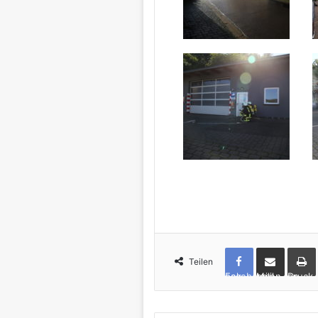
Teilen
Facebook
per Mail teilen
Drucken