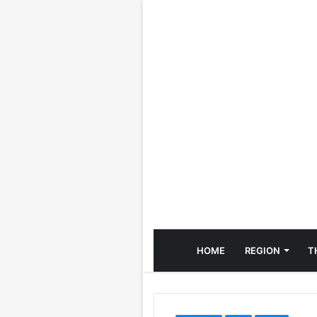
HOME
REGION
T