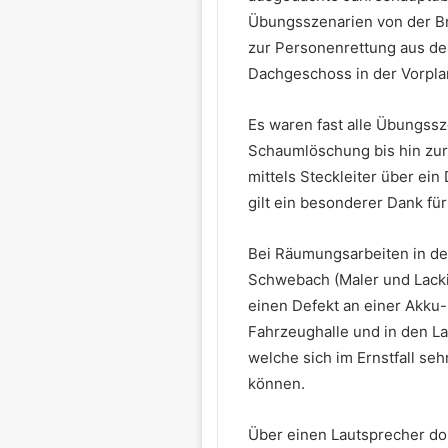
Übungsszenarien von der B
zur Personenrettung aus de
Dachgeschoss in der Vorpla
Es waren fast alle Übungss
Schaumlöschung bis hin zu
mittels Steckleiter über ei
gilt ein besonderer Dank für
Bei Räumungsarbeiten in de
Schwebach (Maler und Lackie
einen Defekt an einer Akku
Fahrzeughalle und in den L
welche sich im Ernstfall seh
können.
Über einen Lautsprecher do