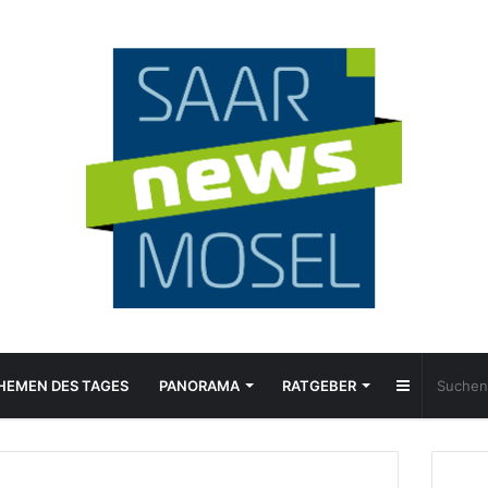
Sidebar
HEMEN DES TAGES
PANORAMA
RATGEBER