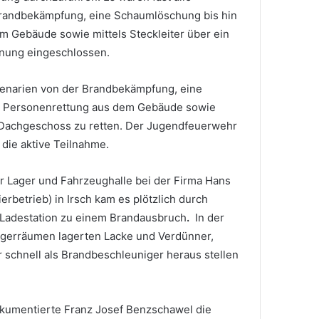
randbekämpfung, eine Schaumlöschung bis hin
m Gebäude sowie mittels Steckleiter über ein
nung eingeschlossen.
zenarien von der Brandbekämpfung, eine
r Personenrettung aus dem Gebäude sowie
n Dachgeschoss zu retten. Der Jugendfeuerwehr
 die aktive Teilnahme.
r Lager und Fahrzeughalle bei der Firma Hans
rbetrieb) in Irsch kam es plötzlich durch
-Ladestation zu einem Brandausbruch
.
In der
agerräumen lagerten Lacke und Verdünner,
r schnell als Brandbeschleuniger heraus stellen
kumentierte Franz Josef Benzschawel die