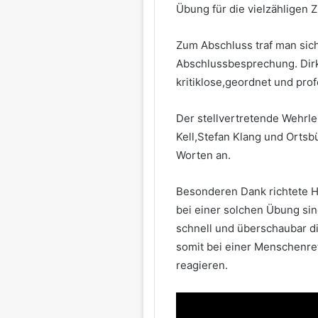
Übung für die vielzähligen 
Zum Abschluss traf man sic
Abschlussbesprechung. Dirk
kritiklose,geordnet und pro
Der stellvertretende Wehrl
Kell,Stefan Klang und Ortsb
Worten an.
Besonderen Dank richtete 
bei einer solchen Übung si
schnell und überschaubar d
somit bei einer Menschenre
reagieren.