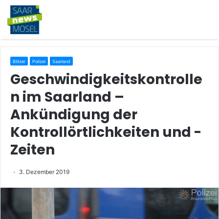
Blitzer
Polizei
Saarland
Geschwindigkeitskontrolle
n im Saarland –
Ankündigung der
Kontrollörtlichkeiten und -
Zeiten
3. Dezember 2019