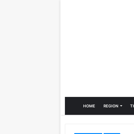
HOME
REGION
T