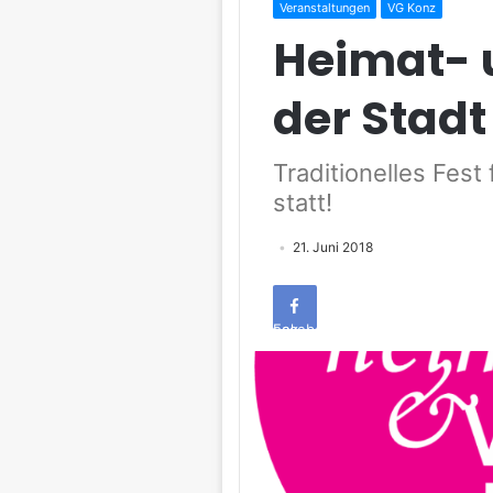
Veranstaltungen
VG Konz
Heimat- 
der Stadt
Traditionelles Fest 
statt!
21. Juni 2018
Facebook