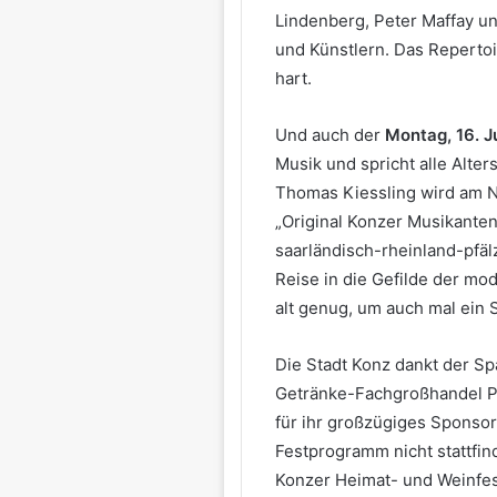
Lindenberg, Peter Maffay u
und Künstlern. Das Repertoir
hart.
Und auch der
Montag, 16. Ju
Musik und spricht alle Alter
Thomas Kiessling wird am N
„Original Konzer Musikante
saarländisch-rheinland-pfä
Reise in die Gefilde der mo
alt genug, um auch mal ein 
Die Stadt Konz dankt der Sp
Getränke-Fachgroßhandel P
für ihr großzügiges Sponsori
Festprogramm nicht stattfi
Konzer Heimat- und Weinfes