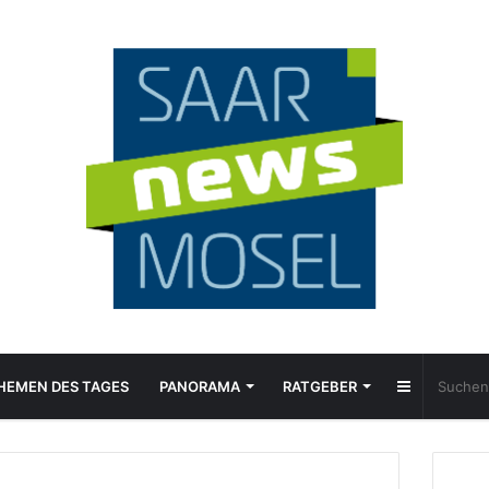
Sidebar
HEMEN DES TAGES
PANORAMA
RATGEBER