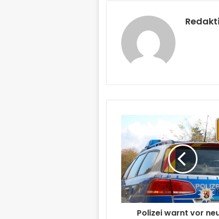
Redakt
Polizei warnt vor ne