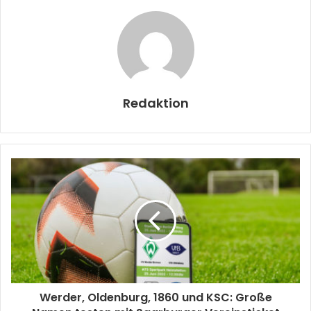
Redaktion
Werder, Oldenburg, 1860 und KSC: Große