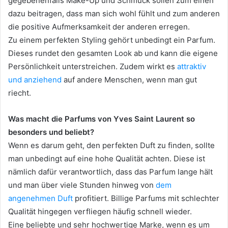
gegebenenfalls Make-Up und Schmuck sollen zum einen
dazu beitragen, dass man sich wohl fühlt und zum anderen
die positive Aufmerksamkeit der anderen erregen.
Zu einem perfekten Styling gehört unbedingt ein Parfum.
Dieses rundet den gesamten Look ab und kann die eigene
Persönlichkeit unterstreichen. Zudem wirkt es
attraktiv
und anziehend
auf andere Menschen, wenn man gut
riecht.
Was macht die Parfums von Yves Saint Laurent so
besonders und beliebt?
Wenn es darum geht, den perfekten Duft zu finden, sollte
man unbedingt auf eine hohe Qualität achten. Diese ist
nämlich dafür verantwortlich, dass das Parfum lange hält
und man über viele Stunden hinweg von
dem
angenehmen Duft
profitiert. Billige Parfums mit schlechter
Qualität hingegen verfliegen häufig schnell wieder.
Eine beliebte und sehr hochwertige Marke, wenn es um