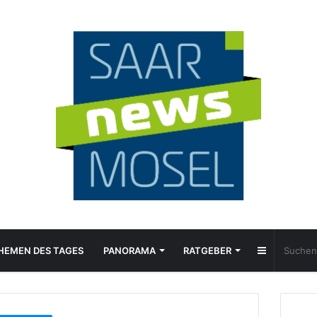
Sidebar
HEMEN DES TAGES
PANORAMA
RATGEBER