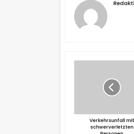
Redakt
Verkehrsunfall mi
schwerverletzten
Personen