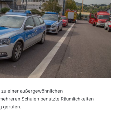
e zu einer außergewöhnlichen
 mehreren Schulen benutzte Räumlichkeiten
g gerufen.