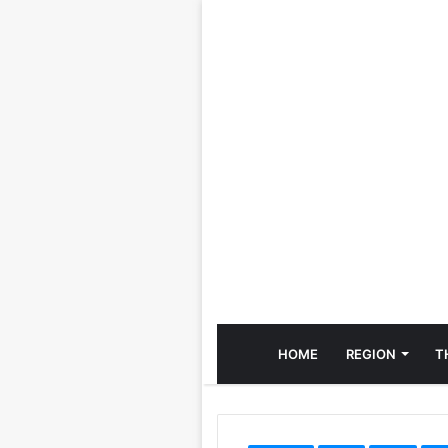
HOME
REGION
T