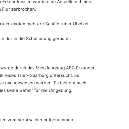
n Erkenntnissen wurde eine Ampulle mit einer
 Flur zerbrochen.
uch klagten mehrere Schüler über Übelkeit.
n durch die Schulleitung geräumt.
s wurde durch das Messfahrzeug ABC Erkunder
kreises Trier- Saarburg untersucht. Es
se nachgewiesen werden. Es besteht nach
ges keine Gefahr für die Umgebung.
lungen zum Verursacher aufgenommen.