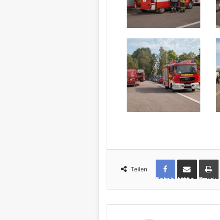
Teilen
Facebook
per Mail teilen
Drucken