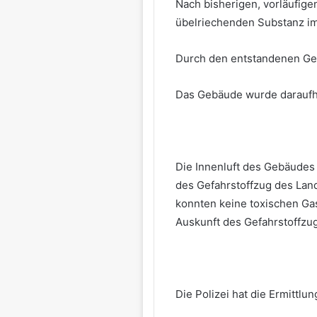
Nach bisherigen, vorläufige
übelriechenden Substanz im
Durch den entstandenen Ger
Das Gebäude wurde daraufhi
Die Innenluft des Gebäude
des Gefahrstoffzug des Land
konnten keine toxischen Ga
Auskunft des Gefahrstoffzu
Die Polizei hat die Ermitt