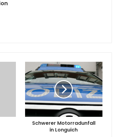
ion
t
Schwerer Motorradunfall
in Longuich