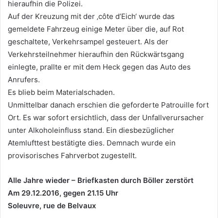
hieraufhin die Polizei.
Auf der Kreuzung mit der ‚côte d’Eich‘ wurde das
gemeldete Fahrzeug einige Meter über die, auf Rot
geschaltete, Verkehrsampel gesteuert. Als der
Verkehrsteilnehmer hieraufhin den Rückwärtsgang
einlegte, prallte er mit dem Heck gegen das Auto des
Anrufers.
Es blieb beim Materialschaden.
Unmittelbar danach erschien die geforderte Patrouille fort
Ort. Es war sofort ersichtlich, dass der Unfallverursacher
unter Alkoholeinfluss stand. Ein diesbezüglicher
Atemlufttest bestätigte dies. Demnach wurde ein
provisorisches Fahrverbot zugestellt.
Alle Jahre wieder – Briefkasten durch Böller zerstört
Am 29.12.2016, gegen 21.15 Uhr
Soleuvre, rue de Belvaux