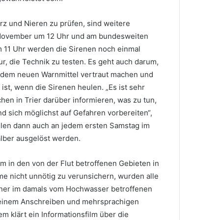
z und Nieren zu prüfen, sind weitere
 November um 12 Uhr und am bundesweiten
 11 Uhr werden die Sirenen noch einmal
nur, die Technik zu testen. Es geht auch darum,
 dem neuen Warnmittel vertraut machen und
 ist, wenn die Sirenen heulen. „Es ist sehr
hen in Trier darüber informieren, was zu tun,
 sich möglichst auf Gefahren vorbereiten“,
llen dann auch an jedem ersten Samstag im
alber ausgelöst werden.
m in den von der Flut betroffenen Gebieten in
e nicht unnötig zu verunsichern, wurden alle
er im damals vom Hochwasser betroffenen
 einem Anschreiben und mehrsprachigen
em klärt ein Informationsfilm über die