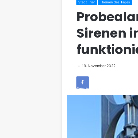
Stadt Trier
Themen des Tages
Probealar
Sirenen i
funktioni
19. November 2022
Facebook