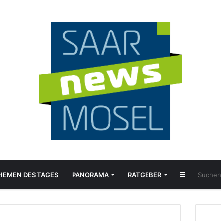
Sidebar
HEMEN DES TAGES
PANORAMA
RATGEBER