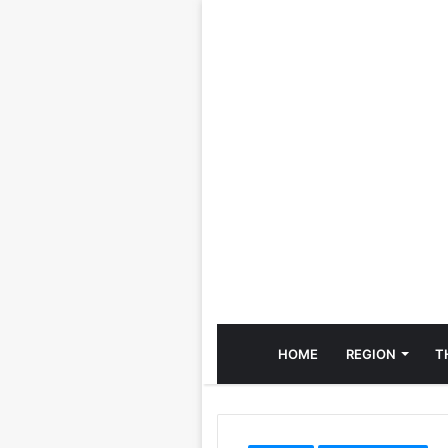
HOME
REGION
T