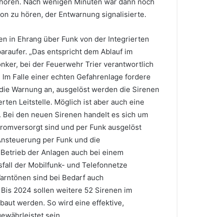
 hören. Nach wenigen Minuten war dann noch
n zu hören, der Entwarnung signalisierte.
n in Ehrang über Funk von der Integrierten
rbaraufer. „Das entspricht dem Ablauf im
Zonker, bei der Feuerwehr Trier verantwortlich
 Im Falle einer echten Gefahrenlage fordere
g die Warnung an, ausgelöst werden die Sirenen
erten Leitstelle. Möglich ist aber auch eine
. Bei den neuen Sirenen handelt es sich um
romversorgt sind und per Funk ausgelöst
nsteuerung per Funk und die
 Betrieb der Anlagen auch bei einem
fall der Mobilfunk- und Telefonnetze
arntönen sind bei Bedarf auch
Bis 2024 sollen weitere 52 Sirenen im
aut werden. So wird eine effektive,
währleistet sein.