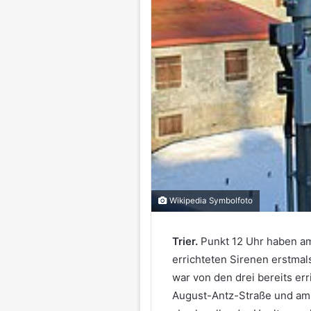
Wikipedia Symbolfoto
Trier.
Punkt 12 Uhr haben am
errichteten Sirenen erstmal
war von den drei bereits er
August-Antz-Straße und am F