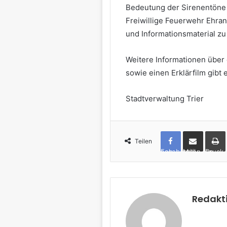
Bedeutung der Sirenentöne 
Freiwillige Feuerwehr Ehra
und Informationsmaterial zu 
Weitere Informationen über 
sowie einen Erklärfilm gibt 
Stadtverwaltung Trier
Teilen
Facebook
per Mail teilen
Drucken
Redakt