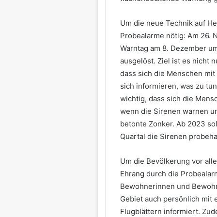
Um die neue Technik auf Her
Probealarme nötig: Am 26.
Warntag am 8. Dezember um
ausgelöst. Ziel ist es nicht 
dass sich die Menschen mit
sich informieren, was zu tun
wichtig, dass sich die Mensc
wenn die Sirenen warnen und
betonte Zonker. Ab 2023 so
Quartal die Sirenen probeh
Um die Bevölkerung vor alle
Ehrang durch die Probealarm
Bewohnerinnen und Bewohn
Gebiet auch persönlich mit
Flugblättern informiert. Zud